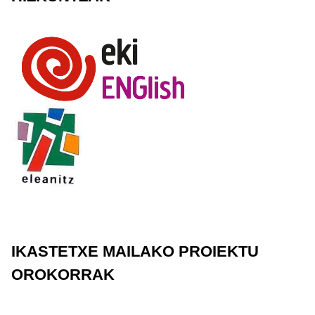
IKASTETXE MAILAKO PROIEKTU
OROKORRAK