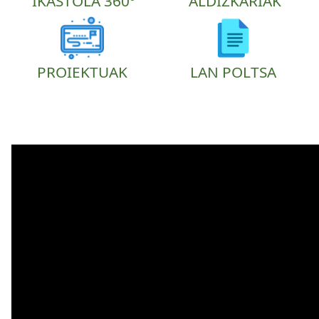
IKASTOLA 360º
ALDIZKARIAK
PROIEKTUAK
LAN POLTSA