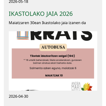
2026-05-18
IKASTOLAKO JAIA 2026
Maiatzaren 30ean Ikastolako jaia izanen da
2026-04-30