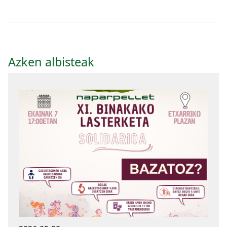
Azken albisteak