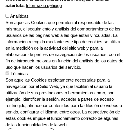
aztertuta.
Informazio gehiago
Analíticas
Son aquellas Cookies que permiten al responsable de las
mismas, el seguimiento y análisis del comportamiento de los
usuarios de las páginas web a las que están vinculadas. La
información recogida mediante este tipo de cookies se utiliza
en la medición de la actividad del sitio web y para la
elaboración de perfiles de navegación de los usuarios, con el
fin de introducir mejoras en función del análisis de los datos de
uso que hacen los usuarios del servicio.
Técnicas
Son aquellas Cookies estrictamente necesarias para la
navegación por el Sitio Web, ya que facilitan al usuario la
utilización de sus prestaciones o herramientas como, por
Orri-oina
Testu-legalak
Contacto
Cookien politika
Pribatutasun politika
ejemplo, identificar la sesión, acceder a partes de acceso
restringido, almacenar contenidos para la difusión de videos o
sonido, configurar el idioma, entre otros. La desactivación de
estas cookies impide el funcionamiento correcto de algunas
de las funcionalidades de la web.