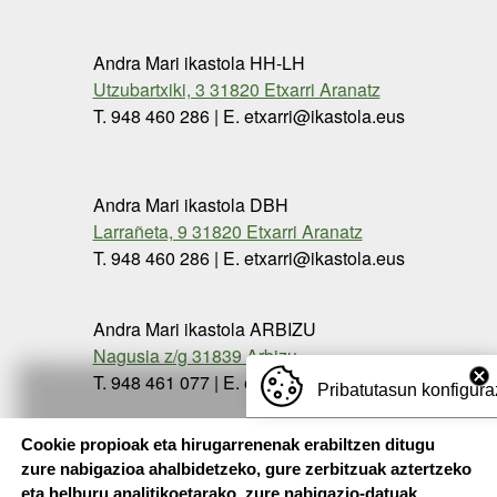
Andra Mari ikastola HH-LH
Utzubartxiki, 3 31820 Etxarri Aranatz
T. 948 460 286 | E. etxarri@ikastola.eus
Andra Mari ikastola DBH
Larrañeta, 9 31820 Etxarri Aranatz
T. 948 460 286 | E. etxarri@ikastola.eus
Andra Mari ikastola ARBIZU
Nagusia z/g 31839 Arbizu
T. 948 461 077 | E. etxarri@ikastola.eus
Pribatutasun konfigura
Cookie propioak eta hirugarrenenak erabiltzen ditugu
zure nabigazioa ahalbidetzeko, gure zerbitzuak aztertzeko
eta helburu analitikoetarako, zure nabigazio-datuak