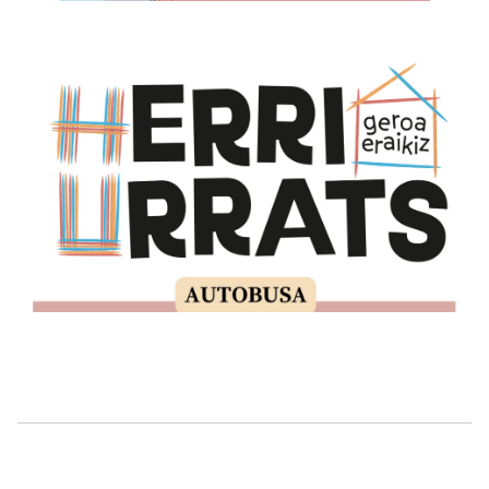
Irudia