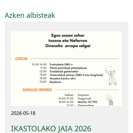
Azken albisteak
2026-05-18
IKASTOLAKO JAIA 2026