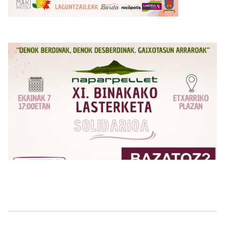
Irudia