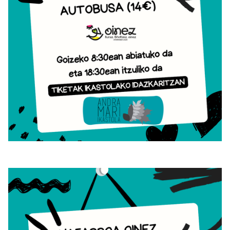
Irudia