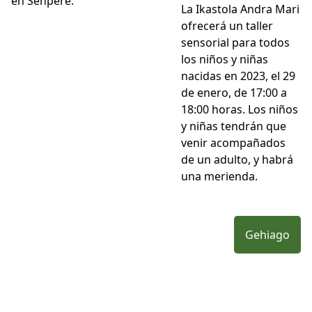
en Senpere.
La Ikastola Andra Mari
ofrecerá un taller
sensorial para todos
los niños y niñas
nacidas en 2023, el 29
de enero, de 17:00 a
18:00 horas. Los niños
y niñas tendrán que
venir acompañados
de un adulto, y habrá
una merienda.
Gehiago