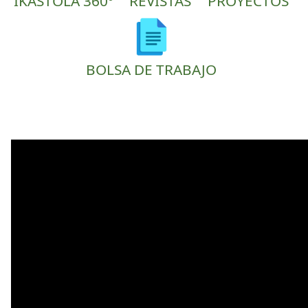
IKASTOLA 360º
REVISTAS
PROYECTOS
BOLSA DE TRABAJO