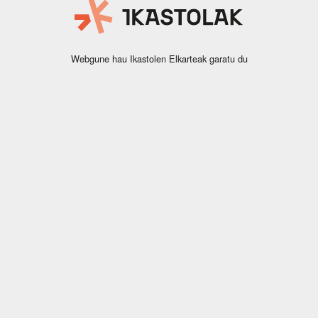
Webgune hau Ikastolen Elkarteak garatu du