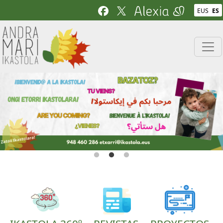
Pasar al contenido principal
EUS
ES