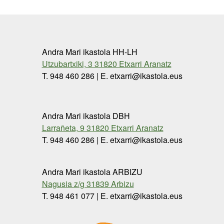
Andra Mari ikastola HH-LH
Utzubartxiki, 3 31820 Etxarri Aranatz
T. 948 460 286 | E. etxarri@ikastola.eus
Andra Mari ikastola DBH
Larrañeta, 9 31820 Etxarri Aranatz
T. 948 460 286 | E. etxarri@ikastola.eus
Andra Mari ikastola ARBIZU
Nagusia z/g 31839 Arbizu
T. 948 461 077 | E. etxarri@ikastola.eus