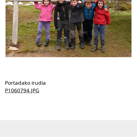
Portadako irudia
P1060794.JPG