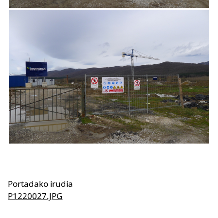
Portadako irudia
P1220027.JPG