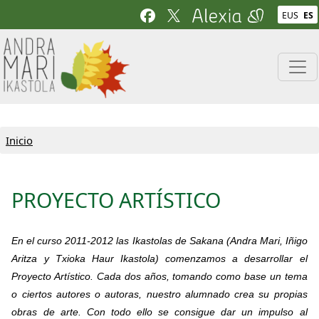
Pasar al contenido principal
EUS
ES
Inicio
PROYECTO ARTÍSTICO
En el curso 2011-2012 las Ikastolas de Sakana (Andra Mari, Iñigo
Aritza y Txioka Haur Ikastola) comenzamos a desarrollar el
Proyecto Artístico. Cada dos años, tomando como base un tema
o ciertos autores o autoras, nuestro alumnado crea su propias
obras de arte. Con todo ello se consigue dar un impulso al