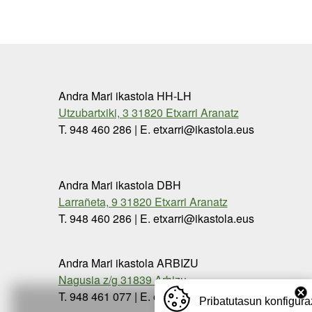
Andra Mari ikastola HH-LH
Utzubartxiki, 3 31820 Etxarri Aranatz
T. 948 460 286 | E. etxarri@ikastola.eus
Andra Mari ikastola DBH
Larrañeta, 9 31820 Etxarri Aranatz
T. 948 460 286 | E. etxarri@ikastola.eus
Andra Mari ikastola ARBIZU
Nagusia z/g 31839 Arbizu
T. 948 461 077 | E. etxarri@ikastola.eus
Pribatutasun konfigura