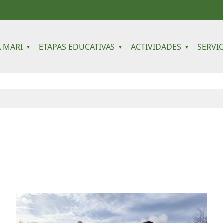
 navigation
 MARI
ETAPAS EDUCATIVAS
ACTIVIDADES
SERVI