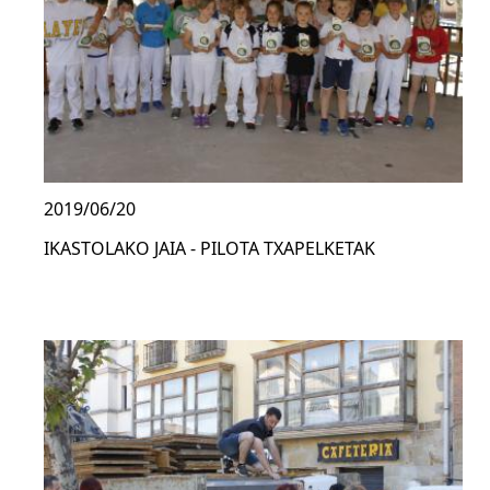
2019/06/20
IKASTOLAKO JAIA - PILOTA TXAPELKETAK