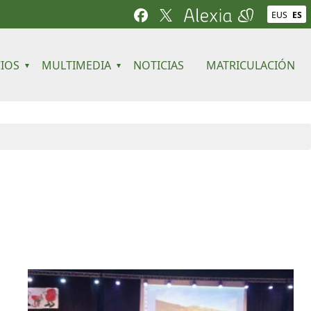
EUS
ES
CIOS
MULTIMEDIA
NOTICIAS
MATRICULACIÓN