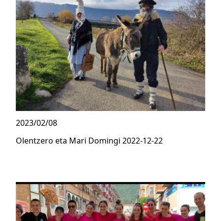
2023/02/08
Olentzero eta Mari Domingi 2022-12-22