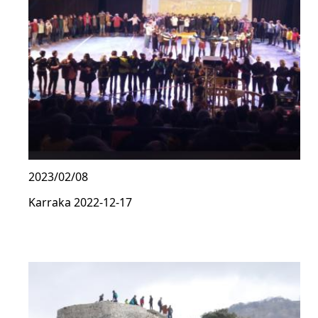
2023/02/08
Karraka 2022-12-17