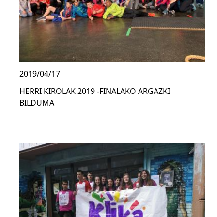
2019/04/17
HERRI KIROLAK 2019 -FINALAKO ARGAZKI
BILDUMA