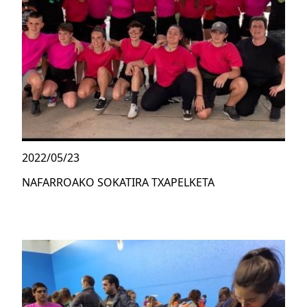
2022/05/23
NAFARROAKO SOKATIRA TXAPELKETA