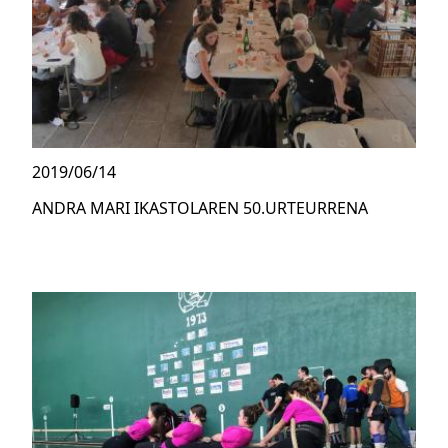
2019/06/14
ANDRA MARI IKASTOLAREN 50.URTEURRENA