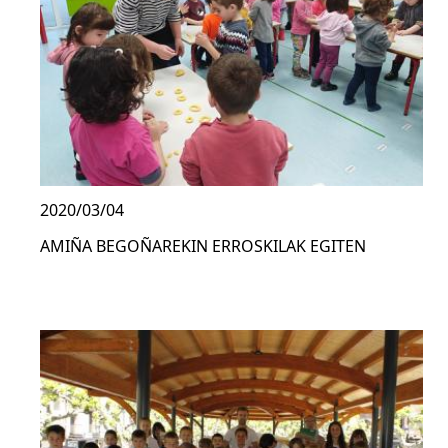
2020/03/04
AMIÑA BEGOÑAREKIN ERROSKILAK EGITEN