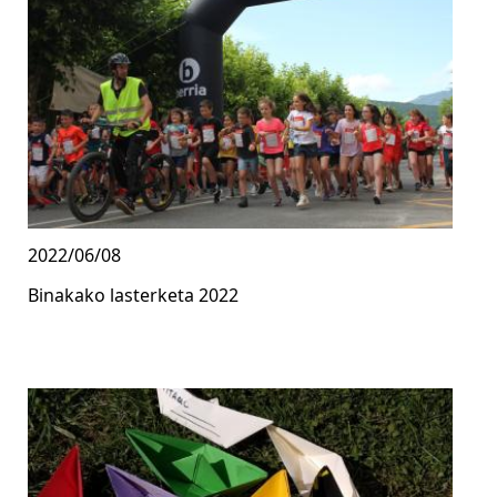
2022/06/08
Binakako lasterketa 2022