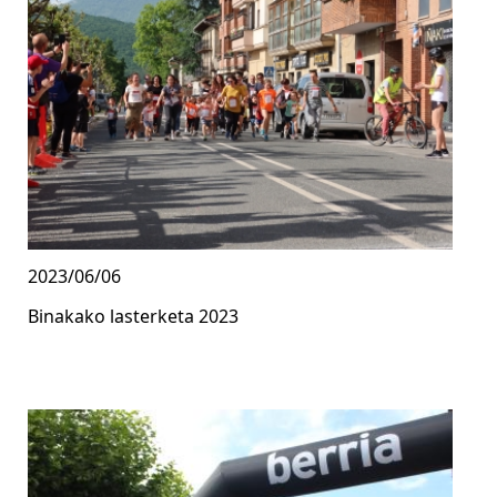
2023/06/06
Binakako lasterketa 2023