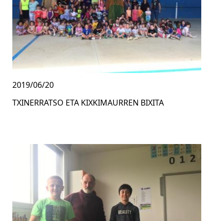
2019/06/20
TXINERRATSO ETA KIXKIMAURREN BIXITA