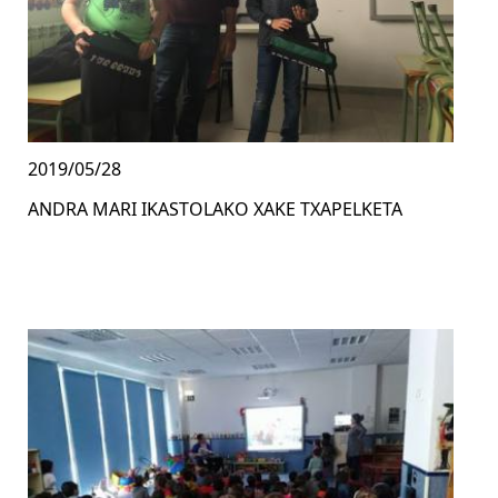
2019/05/28
ANDRA MARI IKASTOLAKO XAKE TXAPELKETA