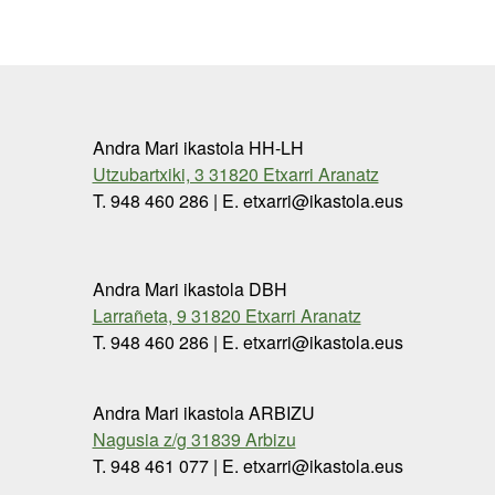
Andra Mari ikastola HH-LH
Utzubartxiki, 3 31820 Etxarri Aranatz
T. 948 460 286 | E. etxarri@ikastola.eus
Andra Mari ikastola DBH
Larrañeta, 9 31820 Etxarri Aranatz
T. 948 460 286 | E. etxarri@ikastola.eus
Andra Mari ikastola ARBIZU
Nagusia z/g 31839 Arbizu
T. 948 461 077 | E. etxarri@ikastola.eus