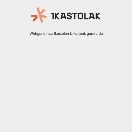
Webgune hau Ikastolen Elkarteak garatu du