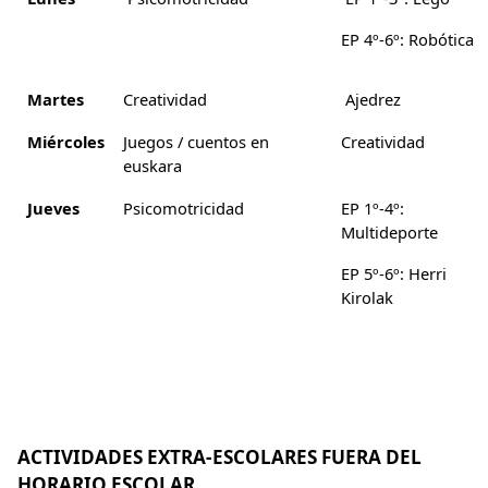
EP 4º-6º: Robótica
Martes
Creatividad
Ajedrez
Miércoles
Juegos / cuentos en
Creatividad
euskara
Jueves
Psicomotricidad
EP 1º-4º:
Multideporte
EP 5º-6º: Herri
Kirolak
ACTIVIDADES EXTRA-ESCOLARES FUERA DEL
HORARIO ESCOLAR