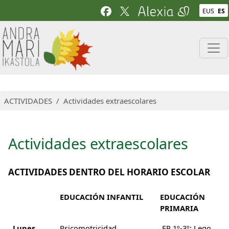
Pasar al contenido principal
EUS
ES
ACTIVIDADES
Actividades extraescolares
Actividades extraescolares
ACTIVIDADES DENTRO DEL HORARIO ESCOLAR
EDUCACIÓN INFANTIL
EDUCACIÓN
PRIMARIA
Lunes
Psicomotricidad
EP 1º-3º: Lego