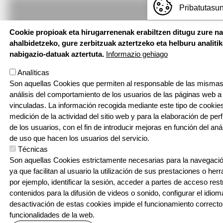
Pribatutasun
Cookie propioak eta hirugarrenenak erabiltzen ditugu zure n
ahalbidetzeko, gure zerbitzuak aztertzeko eta helburu analiti
nabigazio-datuak aztertuta.
Informazio gehiago
Analíticas
Son aquellas Cookies que permiten al responsable de las mismas,
análisis del comportamiento de los usuarios de las páginas web a
vinculadas. La información recogida mediante este tipo de cookies 
medición de la actividad del sitio web y para la elaboración de per
de los usuarios, con el fin de introducir mejoras en función del aná
de uso que hacen los usuarios del servicio.
Técnicas
Son aquellas Cookies estrictamente necesarias para la navegación
ya que facilitan al usuario la utilización de sus prestaciones o he
por ejemplo, identificar la sesión, acceder a partes de acceso res
contenidos para la difusión de videos o sonido, configurar el idioma
desactivación de estas cookies impide el funcionamiento correcto
funcionalidades de la web.