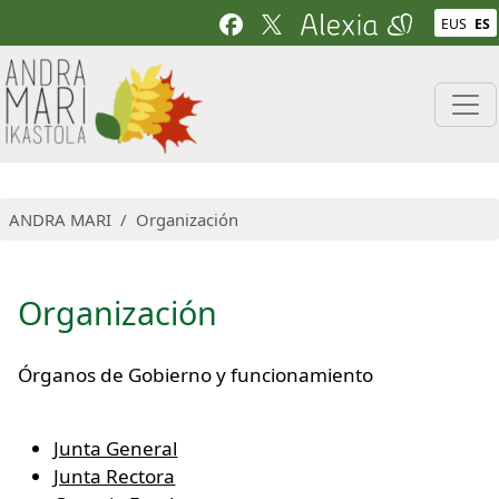
Pasar al contenido principal
EUS
ES
ANDRA MARI
Organización
Organización
Órganos de Gobierno y funcionamiento
Junta General
Junta Rectora