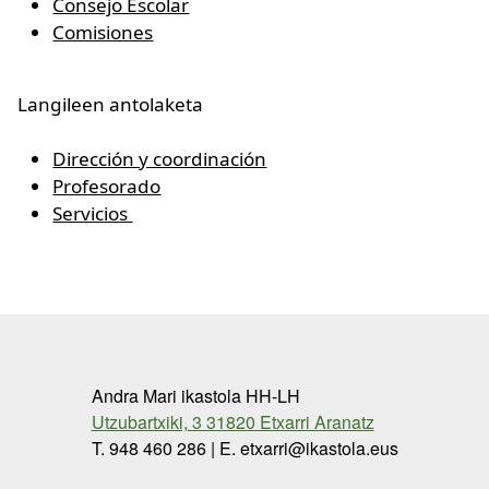
Consejo Escolar
Comisiones
Langileen antolaketa
Dirección y coordinación
Profesorado
Servicios
Andra Mari ikastola HH-LH
Utzubartxiki, 3 31820 Etxarri Aranatz
T. 948 460 286 | E. etxarri@ikastola.eus