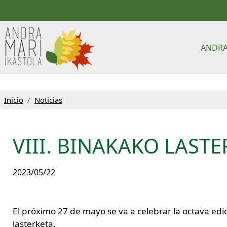
Pasar al contenido principal
Main
ANDRA
Inicio
Noticias
VIII. BINAKAKO LAST
2023/05/22
El próximo 27 de mayo se va a celebrar la octava edi
lasterketa.