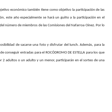
bjetivo económico también tiene como objetivo la participación de las 
pación, este año especialmente se hará un guiño a la participación en el 
del número de miembros de las Comisiones del Nafarroa Oinez. Por lo 
posibilidad de sacarse una foto y disfrutar del lunch. Además, para la 
idad de conseguir entradas para el ROCÓDROMO DE ESTELLA para los que 
 2 adultos o un adulto y un menor, participarán en el sorteo de una 