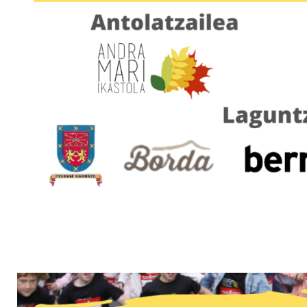
Irudia