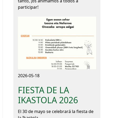
tanto, ¡os animamos a todos a
participar!
2026-05-18
FIESTA DE LA
IKASTOLA 2026
El 30 de mayo se celebrará la fiesta de
la Ikastola