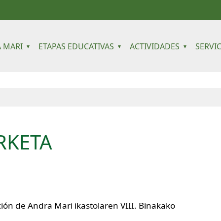
 navigation
 MARI
ETAPAS EDUCATIVAS
ACTIVIDADES
SERVI
ERKETA
ción de Andra Mari ikastolaren VIII. Binakako