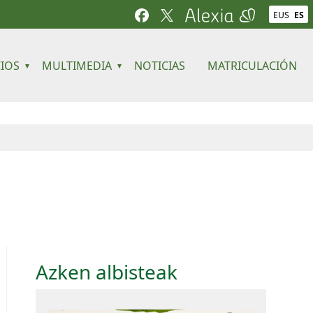
EUS
ES
CIOS
MULTIMEDIA
NOTICIAS
MATRICULACIÓN
Azken albisteak