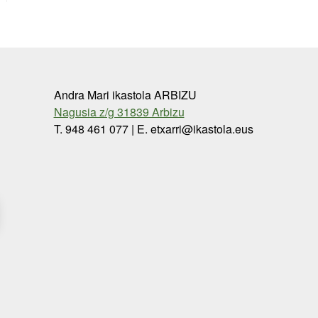
Andra Mari ikastola ARBIZU
Nagusia z/g 31839 Arbizu
T. 948 461 077 | E. etxarri@ikastola.eus