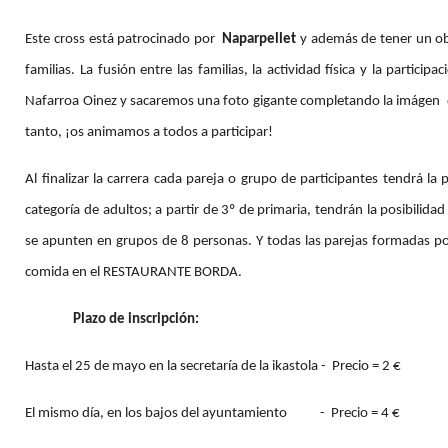
​Este cross está patrocinado por ​ 
Naparpellet
​ ​y además de tener un o
familias. La fusión entre las familias, la actividad física y la partici
Nafarroa Oinez y sacaremos una foto gigante completando la imágen  
tanto, ¡os animamos a todos a participar!
Al finalizar la carrera cada pareja o grupo de participantes tendrá la 
categoría de adultos; a partir de 3º de primaria, tendrán la posibil
se apunten en grupos de 8 personas. Y todas las parejas formadas por
comida en el RESTAURANTE BORDA. 
Plazo de inscripción: 
Hasta el 25 de mayo en la secretaría de la ikastola -  Precio = 2 €
El mismo día, en los bajos del ayuntamiento           -  Precio = 4 €