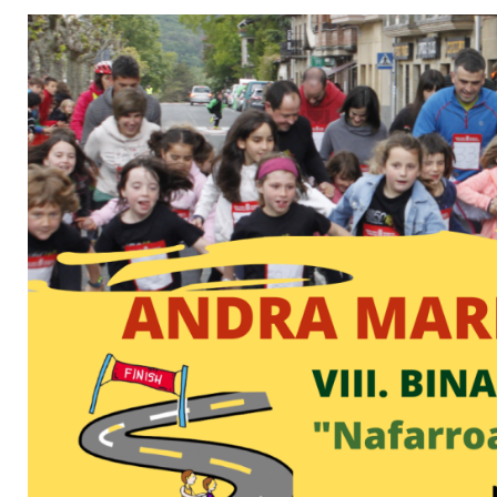
Irudia