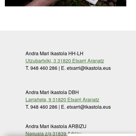
Andra Mari ikastola HH-LH
Utzubartxiki, 3 31820 Etxarri Aranatz
T. 948 460 286 | E. etxarri@ikastola.eus
Andra Mari ikastola DBH
Larrañeta, 9 31820 Etxarri Aranatz
T. 948 460 286 | E. etxarri@ikastola.eus
Andra Mari ikastola ARBIZU
Nagusia z/g 31839 Arbizu