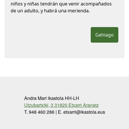
niños y niñas tendrán que venir acompañados
de un adulto, y habrá una merienda.
Gehiago
Andra Mari ikastola HH-LH
Utzubartxiki, 3 31820 Etxarri Aranatz
T. 948 460 286 | E. etxarri@ikastola.eus