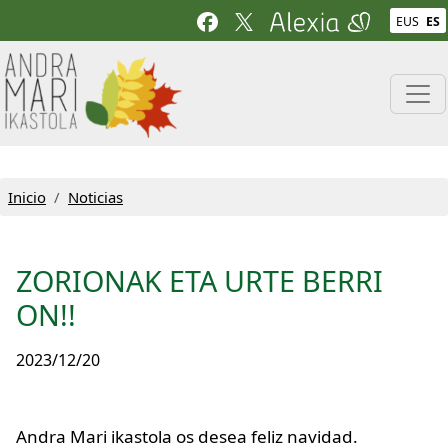
Pasar al contenido principal
EUS
ES
Inicio
Noticias
ZORIONAK ETA URTE BERRI
ON!!
2023/12/20
Andra Mari ikastola os desea feliz navidad.