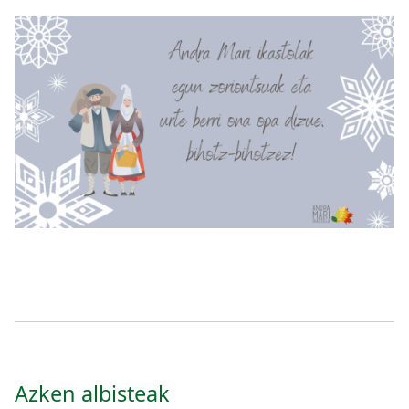
Irudia
Azken albisteak