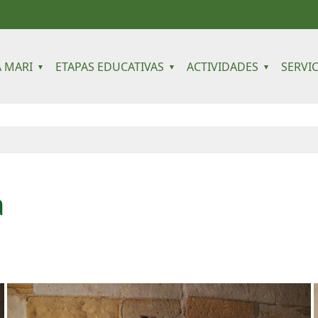
 navigation
 MARI
ETAPAS EDUCATIVAS
ACTIVIDADES
SERVI
a