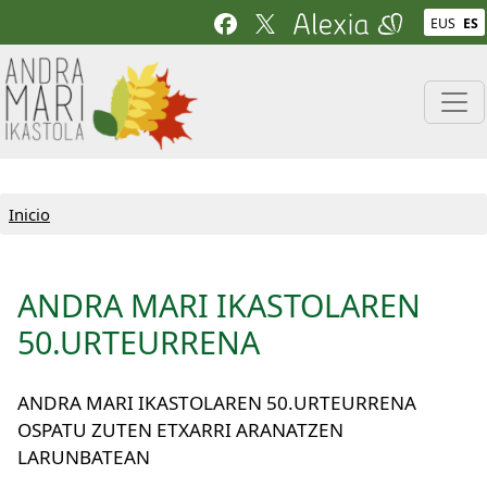
Pasar al contenido principal
EUS
ES
Inicio
ANDRA MARI IKASTOLAREN
50.URTEURRENA
ANDRA MARI IKASTOLAREN 50.URTEURRENA
OSPATU ZUTEN ETXARRI ARANATZEN
LARUNBATEAN